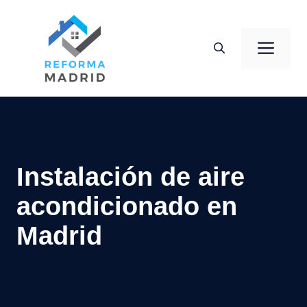
Saltar
al
Men
contenido
Instalación de aire
acondicionado en
Madrid