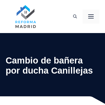
Saltar
al
Men
contenido
Cambio de bañera
por ducha Canillejas