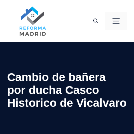
Saltar
al
Men
contenido
Cambio de bañera
por ducha Casco
Historico de Vicalvaro