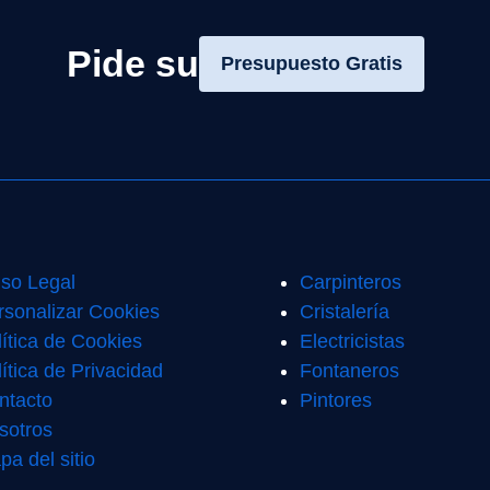
Pide su
Presupuesto Gratis
iso Legal
Carpinteros
rsonalizar Cookies
Cristalería
lítica de Cookies
Electricistas
ítica de Privacidad
Fontaneros
ntacto
Pintores
sotros
pa del sitio