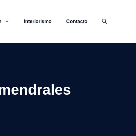
s
Interiorismo
Contacto
lmendrales