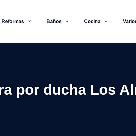
Reformas
Baños
Cocina
Vario
ra por ducha Los A