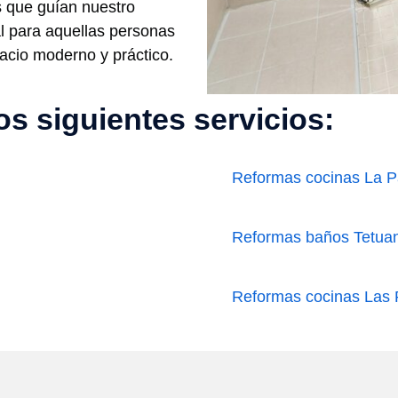
s que guían nuestro
al para aquellas personas
acio moderno y práctico.
s siguientes servicios:
Reformas cocinas La 
Reformas baños Tetua
Reformas cocinas Las