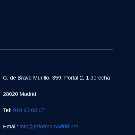
C. de Bravo Murillo, 359, Portal 2, 1 derecha
28020 Madrid
Tel:
919 93 03 67
Email:
info@reformamadrid.net