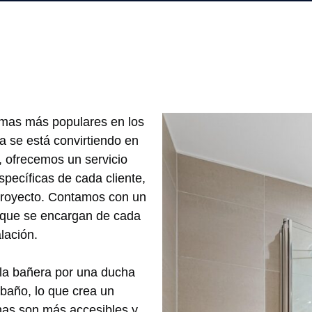
rmas más populares en los
a se está convirtiendo en
, ofrecemos un servicio
specíficas de cada cliente,
 proyecto. Contamos con un
 que se encargan de cada
alación.
 la bañera por una ducha
 baño, lo que crea un
has son más accesibles y