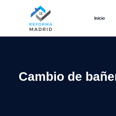
Saltar
al
contenido
Inicio
Cambio de bañe