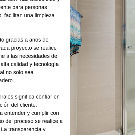
mente para personas
 facilitan una limpieza
do gracias a años de
ada proyecto se realice
rme a las necesidades de
alta calidad y tecnología
al no solo sea
adero.
ales significa confiar en
ión del cliente.
a entender y cumplir con
o del proceso se realice a
 La transparencia y