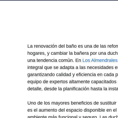
La renovación del baño es una de las refo
hogares, y cambiar la bañera por una duch
una tendencia común. En
Los Almendrales
integral que se adapta a las necesidades e
garantizando calidad y eficiencia en cada
equipo de expertos altamente capacitados
detalle, desde la planificación hasta la inst
Uno de los mayores beneficios de sustituir
es el aumento del espacio disponible en el
ambiente más funcional y seguro. Las duc