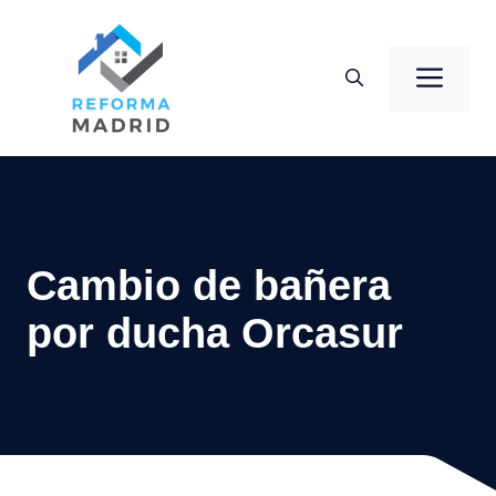
Saltar
al
Men
contenido
Cambio de bañera
por ducha Orcasur