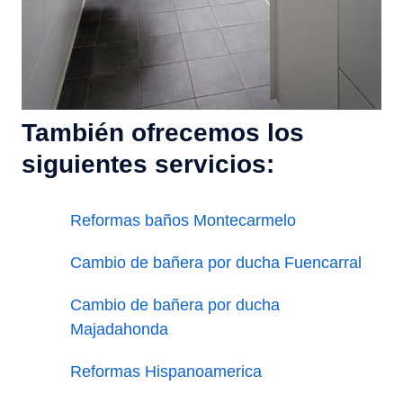
También ofrecemos los
siguientes servicios:
Reformas baños Montecarmelo
Cambio de bañera por ducha Fuencarral
Cambio de bañera por ducha
Majadahonda
Reformas Hispanoamerica