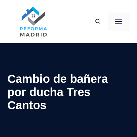
Saltar
al
Men
contenido
Cambio de bañera
por ducha Tres
Cantos