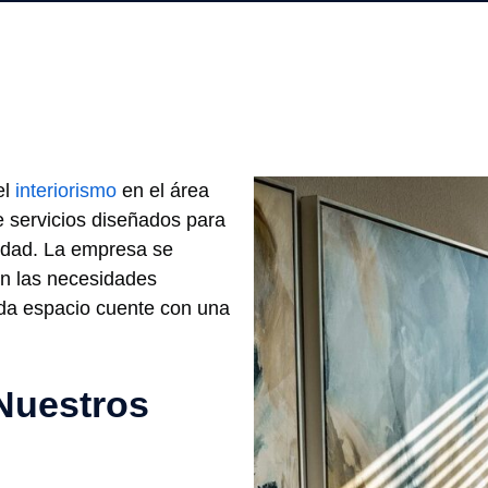
el
interiorismo
en el área
 servicios diseñados para
lidad. La empresa se
ún las necesidades
ada espacio cuente con una
 Nuestros