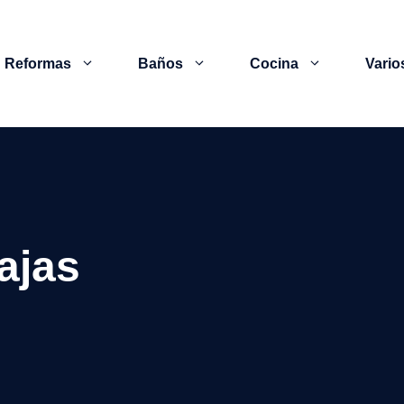
Reformas
Baños
Cocina
Vario
ajas