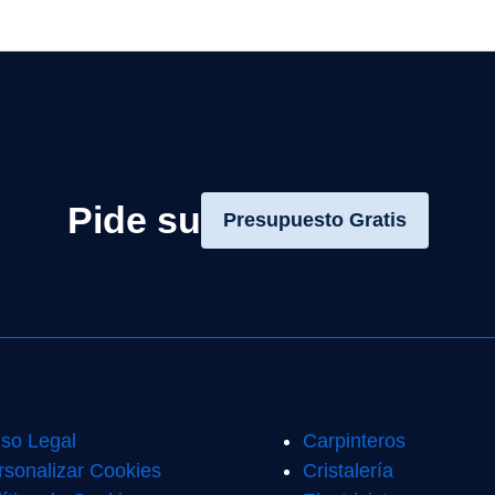
Pide su
Presupuesto Gratis
iso Legal
Carpinteros
rsonalizar Cookies
Cristalería