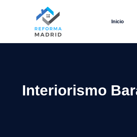
Saltar
al
contenido
Inicio
Interiorismo Bar