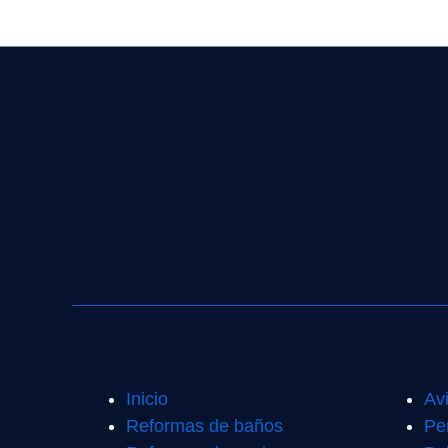
Inicio
Av
Reformas de baños
Pe