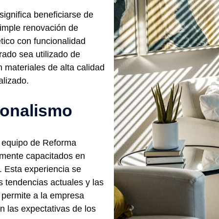
ignifica beneficiarse de
simple renovación de
ico con funcionalidad
ado sea utilizado de
 materiales de alta calidad
alizado.
ionalismo
l equipo de Reforma
amente capacitados en
. Esta experiencia se
 tendencias actuales y las
e permite a la empresa
 las expectativas de los