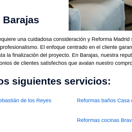
 Barajas
equiere una cuidadosa consideración y Reforma Madrid 
u profesionalismo. El enfoque centrado en el cliente gar
sta la finalización del proyecto. En Barajas, nuestra repu
nios de clientes satisfechos que avalan nuestro compro
s siguientes servicios:
bastián de los Reyes
Reformas baños Casa
Reformas cocinas Bravo