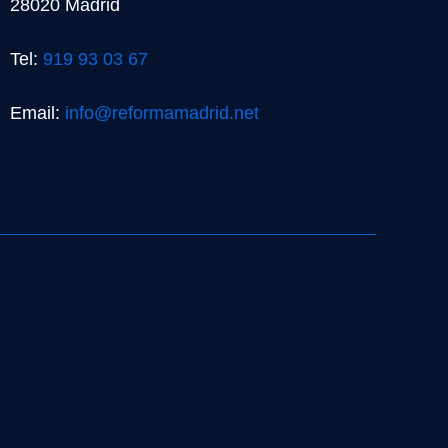
28020 Madrid
Tel:
919 93 03 67
Email:
info@reformamadrid.net