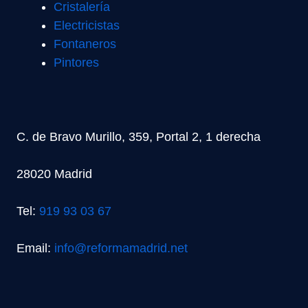
Cristalería
Electricistas
Fontaneros
Pintores
C. de Bravo Murillo, 359, Portal 2, 1 derecha
28020 Madrid
Tel:
919 93 03 67
Email:
info@reformamadrid.net