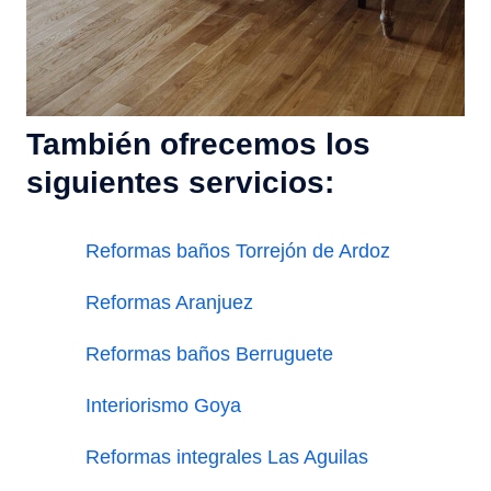
También ofrecemos los
siguientes servicios:
Reformas baños Torrejón de Ardoz
Reformas Aranjuez
Reformas baños Berruguete
Interiorismo Goya
Reformas integrales Las Aguilas