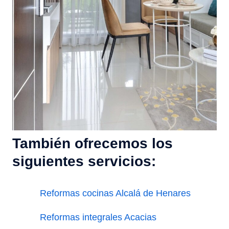
También ofrecemos los
siguientes servicios:
Reformas cocinas Alcalá de Henares
Reformas integrales Acacias