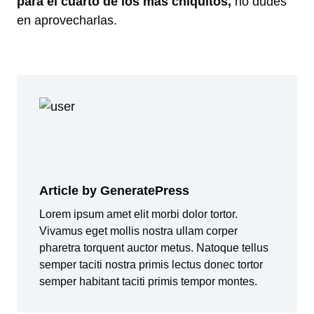
para el cuarto de los más chiquitos,
no dudes
en aprovecharlas.
Article by GeneratePress
Lorem ipsum amet elit morbi dolor tortor.
Vivamus eget mollis nostra ullam corper
pharetra torquent auctor metus. Natoque tellus
semper taciti nostra primis lectus donec tortor
semper habitant taciti primis tempor montes.