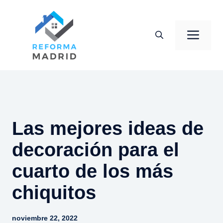
Saltar
al
Men
contenido
Las mejores ideas de
decoración para el
cuarto de los más
chiquitos
noviembre 22, 2022