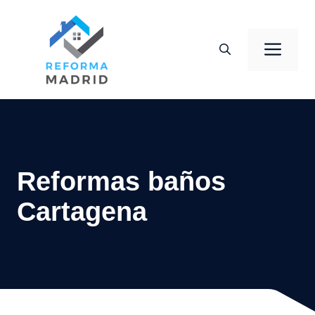
Saltar
al
Men
contenido
Reformas baños
Cartagena