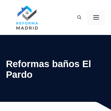
Saltar
al
Men
contenido
Reformas baños El
Pardo