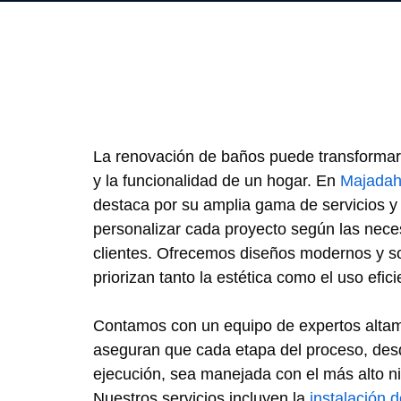
La renovación de baños puede transformar
y la funcionalidad de un hogar. En
Majada
destaca por su amplia gama de servicios y
personalizar cada proyecto según las nece
clientes. Ofrecemos diseños modernos y so
priorizan tanto la estética como el uso efic
Contamos con un equipo de expertos alta
aseguran que cada etapa del proceso, desde
ejecución, sea manejada con el más alto ni
Nuestros servicios incluyen la
instalación 