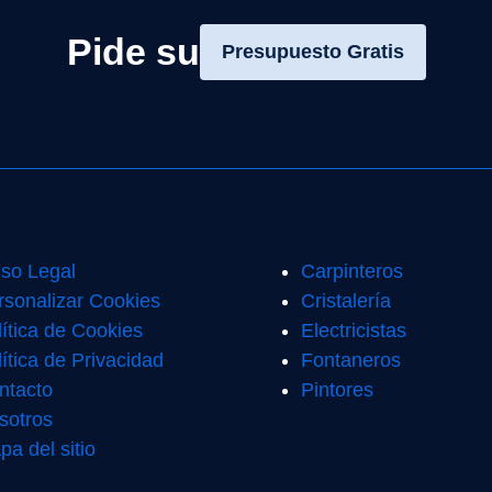
Pide su
Presupuesto Gratis
iso Legal
Carpinteros
rsonalizar Cookies
Cristalería
lítica de Cookies
Electricistas
ítica de Privacidad
Fontaneros
ntacto
Pintores
sotros
pa del sitio