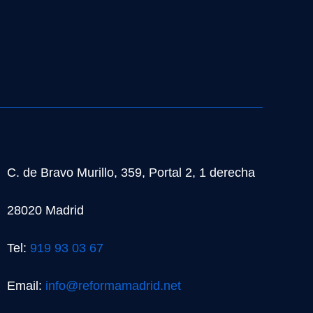
C. de Bravo Murillo, 359, Portal 2, 1 derecha
28020 Madrid
Tel:
919 93 03 67
Email:
info@reformamadrid.net