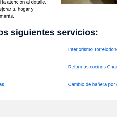
la atención al detalle.
orar tu hogar y
amarás.
s siguientes servicios:
Interiorismo Torrelodon
Reformas cocinas Cha
as
Cambio de bañera por 