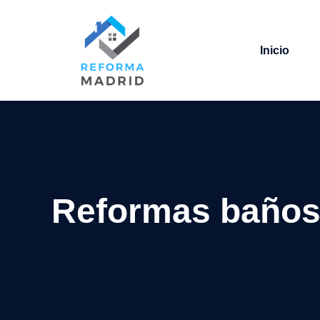
Saltar
al
contenido
Inicio
Reformas baños