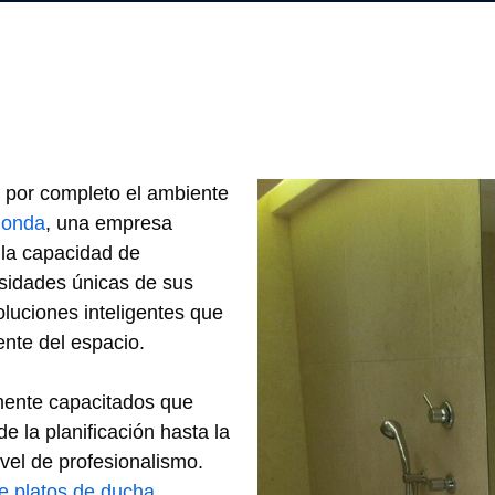
 por completo el ambiente
honda
, una empresa
 la capacidad de
sidades únicas de sus
luciones inteligentes que
iente del espacio.
mente capacitados que
 la planificación hasta la
vel de profesionalismo.
de platos de ducha
,