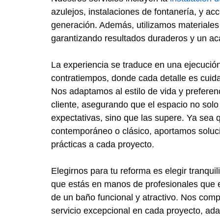
azulejos, instalaciones de fontanería, y ac
generación. Además, utilizamos materiales 
garantizando resultados duraderos y un a
La experiencia se traduce en una ejecución 
contratiempos, donde cada detalle es cui
Nos adaptamos al estilo de vida y prefere
cliente, asegurando que el espacio no sol
expectativas, sino que las supere. Ya sea 
contemporáneo o clásico, aportamos soluc
prácticas a cada proyecto.
Elegirnos para tu reforma es elegir tranquil
que estás en manos de profesionales que e
de un baño funcional y atractivo. Nos com
servicio excepcional en cada proyecto, ad