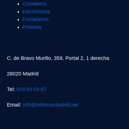
Cristalería
Electricistas
Fontaneros
Pintores
C. de Bravo Murillo, 359, Portal 2, 1 derecha
28020 Madrid
Tel:
919 93 03 67
Email:
info@reformamadrid.net