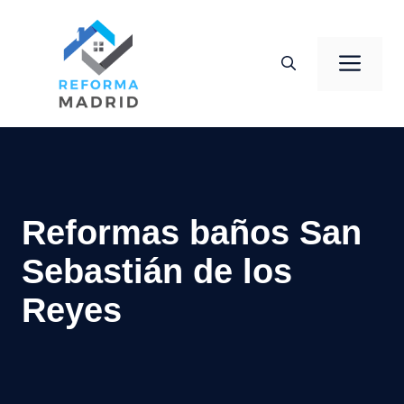
Saltar
al
Men
contenido
Reformas baños San
Sebastián de los
Reyes