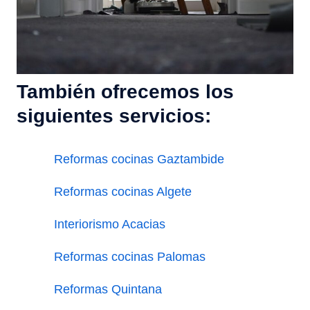
También ofrecemos los
siguientes servicios:
Reformas cocinas Gaztambide
Reformas cocinas Algete
Interiorismo Acacias
Reformas cocinas Palomas
Reformas Quintana