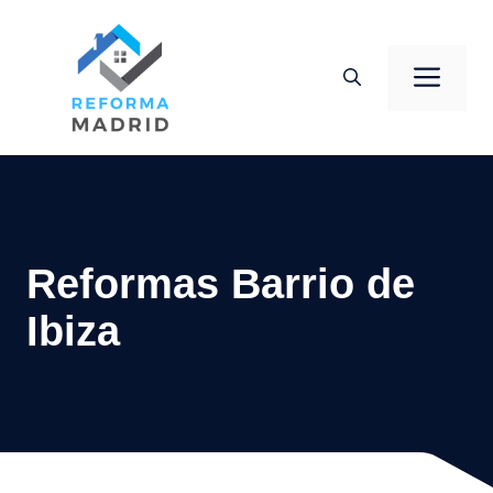
Saltar
al
Men
contenido
Reformas Barrio de
Ibiza