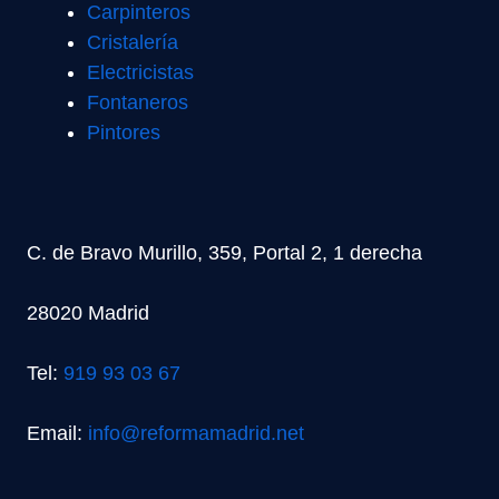
Carpinteros
Cristalería
Electricistas
Fontaneros
Pintores
C. de Bravo Murillo, 359, Portal 2, 1 derecha
28020 Madrid
Tel:
919 93 03 67
Email:
info@reformamadrid.net