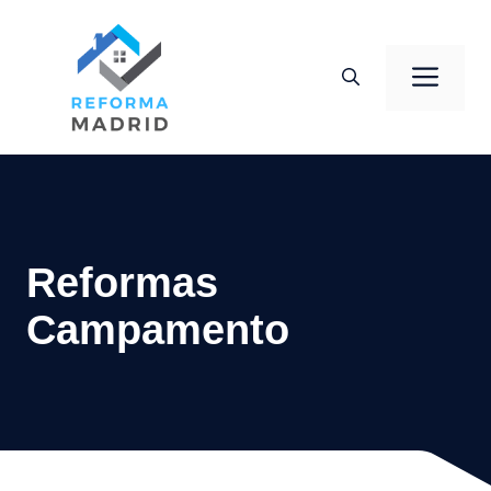
Saltar
al
Men
contenido
Reformas
Campamento