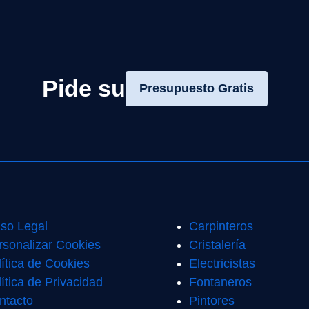
Pide su
Presupuesto Gratis
iso Legal
Carpinteros
rsonalizar Cookies
Cristalería
lítica de Cookies
Electricistas
ítica de Privacidad
Fontaneros
ntacto
Pintores