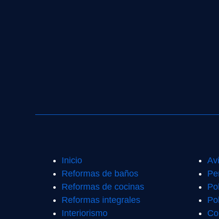
Inicio
Av
Reformas de baños
Pe
Reformas de cocinas
Po
Reformas integrales
Pol
Interiorismo
Co