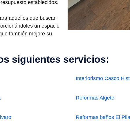
 presupuesto establecidos.
para aquellos que buscan
oporcionándoles un espacio
o que también mejore su
s siguientes servicios:
Interiorismo Casco Hist
a
Reformas Algete
lvaro
Reformas baños El Pila