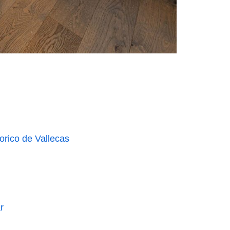
orico de Vallecas
r