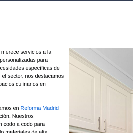
, merece servicios a la
 personalizadas para
ecesidades específicas de
n el sector, nos destacamos
acios culinarios en
ntamos en
Reforma Madrid
ción. Nuestros
an codo a codo para
do materiales de alta