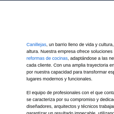
Canillejas
, un barrio lleno de vida y cultura
altura. Nuestra empresa ofrece soluciones
reformas de cocinas
, adaptándose a las n
cada cliente. Con una amplia trayectoria e
por nuestra capacidad para transformar esp
lugares modernos y funcionales.
El equipo de profesionales con el que co
se caracteriza por su compromiso y dedica
diseñadores, arquitectos y técnicos trabaj
garantizar un resultado impecable, utilizan