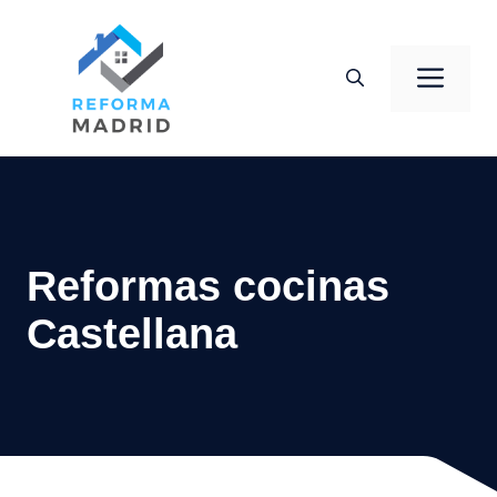
Saltar
al
Men
contenido
Reformas cocinas
Castellana