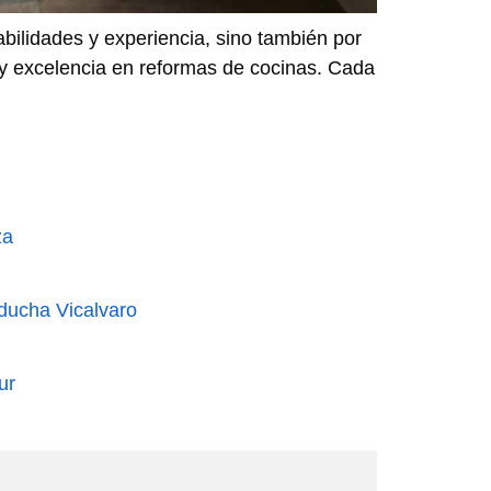
abilidades y experiencia, sino también por
d y excelencia en reformas de cocinas. Cada
za
ducha Vicalvaro
ur