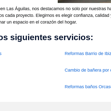
io en Las Águilas, nos destacamos no solo por nuestras h
mos cada proyecto. Elegirnos es elegir confianza, calida
ar un espacio en el corazón del hogar.
s siguientes servicios:
s
Reformas Barrio de Ibi
Cambio de bañera por 
Reformas baños Orcas