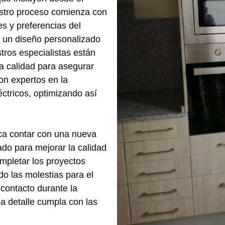
Nuestro proceso comienza con
s y preferencias del
e un diseño personalizado
tros especialistas están
ta calidad para asegurar
on expertos en la
éctricos, optimizando así
ica contar con una nueva
do para mejorar la calidad
mpletar los proyectos
o las molestias para el
contacto durante la
a detalle cumpla con las