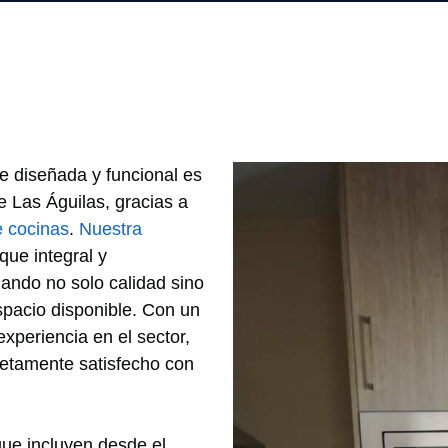
e diseñada y funcional es
e Las Águilas, gracias a
e cocinas
.
Nuestra
que integral y
ando no solo calidad sino
pacio disponible. Con un
xperiencia en el sector,
etamente satisfecho con
ue incluyen desde el