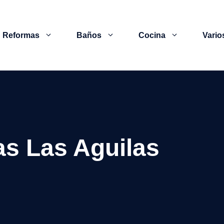
Reformas
Baños
Cocina
Vario
s Las Aguilas