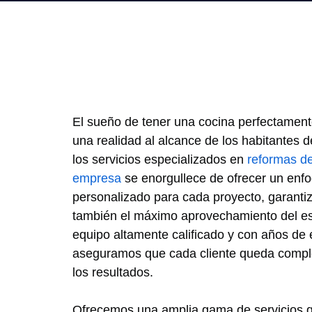
El sueño de tener una cocina perfectament
una realidad al alcance de los habitantes d
los servicios especializados en
reformas d
empresa
se enorgullece de ofrecer un enfo
personalizado para cada proyecto, garantiz
también el máximo aprovechamiento del es
equipo altamente calificado y con años de e
aseguramos que cada cliente queda compl
los resultados.
Ofrecemos una amplia gama de servicios q