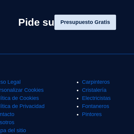
Pide su
Presupuesto Gratis
iso Legal
Carpinteros
rsonalizar Cookies
Cristalería
lítica de Cookies
Electricistas
ítica de Privacidad
Fontaneros
ntacto
Pintores
sotros
pa del sitio