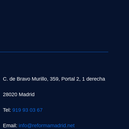
C. de Bravo Murillo, 359, Portal 2, 1 derecha
28020 Madrid
Tel:
919 93 03 67
Email:
info@reformamadrid.net