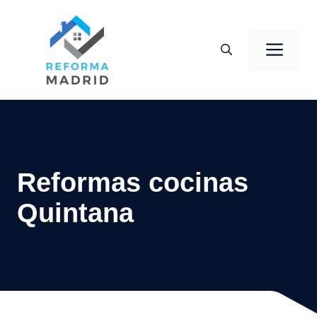
Saltar
al
Men
contenido
Reformas cocinas
Quintana