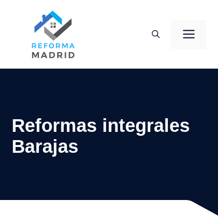
Saltar
al
Men
contenido
Reformas integrales
Barajas