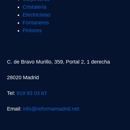
Cristalería
Electricistas
Fontaneros
Pintores
C. de Bravo Murillo, 359, Portal 2, 1 derecha
28020 Madrid
Tel:
919 93 03 67
Email:
info@reformamadrid.net