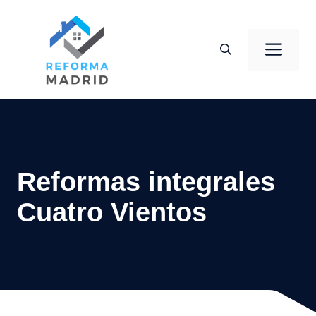
Saltar
al
Men
contenido
Reformas integrales
Cuatro Vientos