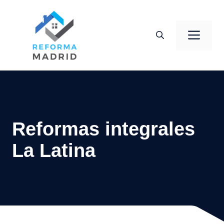
Saltar
al
Men
contenido
Reformas integrales
La Latina