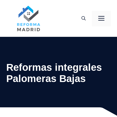
Saltar
al
Men
contenido
Reformas integrales
Palomeras Bajas