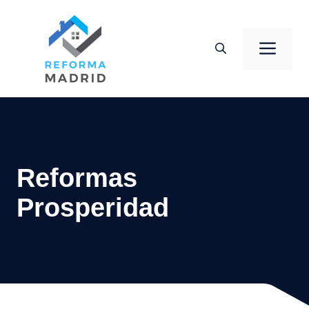
Saltar
al
Men
contenido
Reformas
Prosperidad