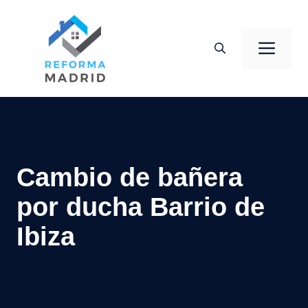
Saltar
al
Men
contenido
Cambio de bañera
por ducha Barrio de
Ibiza