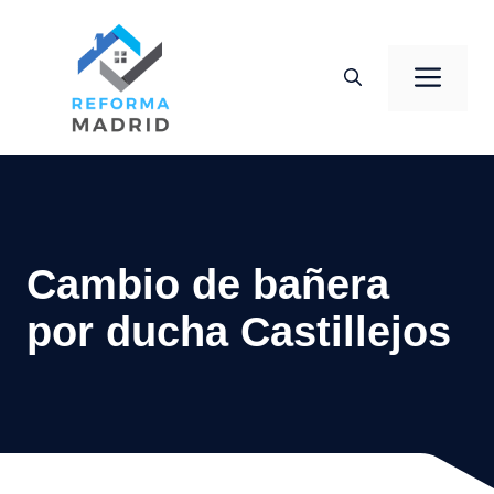
Saltar
al
Men
contenido
Cambio de bañera
por ducha Castillejos