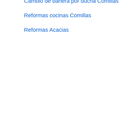
Cambio de bañera por ducha Comillas
Reformas cocinas Comillas
Reformas Acacias