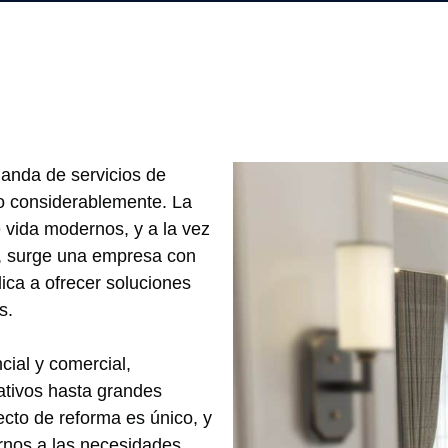
manda de servicios de
o considerablemente. La
 vida modernos, y a la vez
o, surge una empresa con
ica a ofrecer soluciones
s.
cial y comercial,
tivos hasta grandes
cto de reforma es único, y
rnos a las necesidades