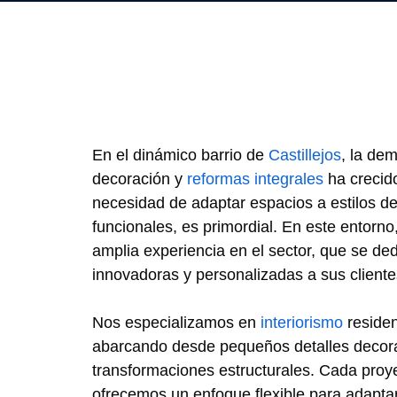
En el dinámico barrio de
Castillejos
, la de
decoración y
reformas integrales
ha crecid
necesidad de adaptar espacios a estilos de
funcionales, es primordial. En este entorn
amplia experiencia en el sector, que se ded
innovadoras y personalizadas a sus cliente
Nos especializamos en
interiorismo
residen
abarcando desde pequeños detalles decora
transformaciones estructurales. Cada proye
ofrecemos un enfoque flexible para adapta