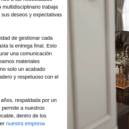
multidisciplinario trabaja
 sus deseos y expectativas
cidad de gestionar cada
sta la entrega final. Esto
egurar una comunicación
leamos materiales
o no solo un acabado
adero y respetuoso con el
s años, respaldada por un
 permite a nuestros
ecable, dentro de los
ger
nuestra empresa