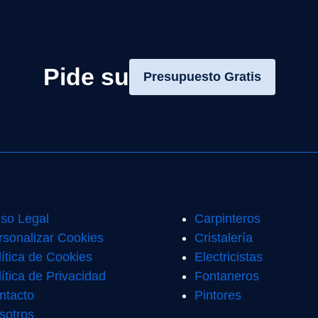
Pide su
Presupuesto Gratis
iso Legal
Carpinteros
rsonalizar Cookies
Cristalería
lítica de Cookies
Electricistas
ítica de Privacidad
Fontaneros
ntacto
Pintores
sotros