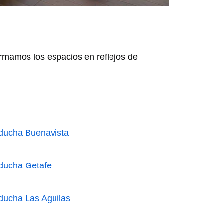
ormamos los espacios en reflejos de
ducha Buenavista
ducha Getafe
ducha Las Aguilas