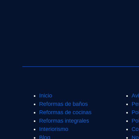
Inicio
Av
Reformas de baños
Pe
Reformas de cocinas
Po
Reformas integrales
Pol
Interiorismo
Co
Blog
No