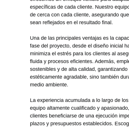
específicas de cada cliente. Nuestro equipo 
de cerca con cada cliente, asegurando que
sean reflejados en el resultado final.
Una de las principales ventajas es la capa
fase del proyecto, desde el diseño inicial ha
minimiza el estrés para los clientes al as
fluida y procesos eficientes. Además, emp
sostenibles y de alta calidad, garantizand
estéticamente agradable, sino también dur
medio ambiente.
La experiencia acumulada a lo largo de lo
equipo altamente cualificado y apasionado,
clientes beneficiarse de una ejecución imp
plazos y presupuestos establecidos. Esco