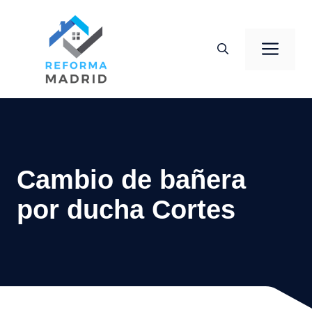
Saltar
al
Men
contenido
Cambio de bañera
por ducha Cortes