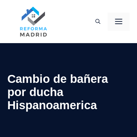
Saltar
al
Men
contenido
Cambio de bañera
por ducha
Hispanoamerica