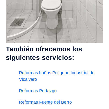
También ofrecemos los
siguientes servicios:
Reformas baños Poligono Industrial de
Vicalvaro
Reformas Portazgo
Reformas Fuente del Berro