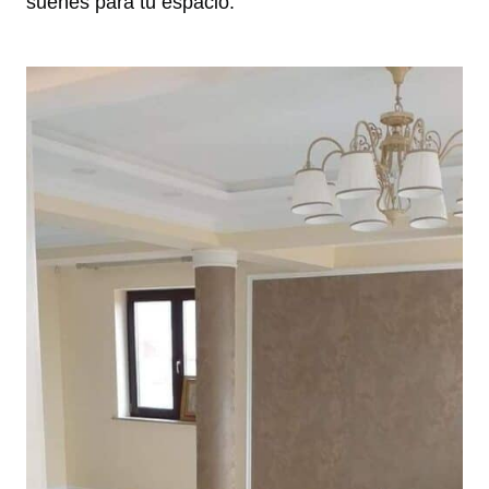
sueñes para tu espacio.