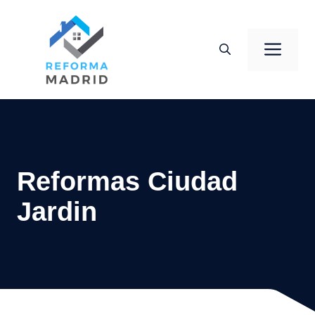
Saltar
al
Men
contenido
Reformas Ciudad
Jardin