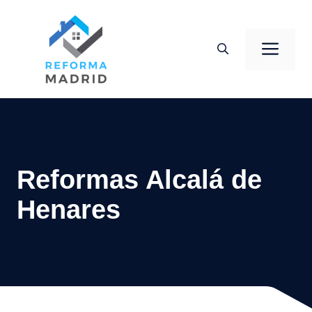
Saltar
al
Men
contenido
Reformas Alcalá de
Henares