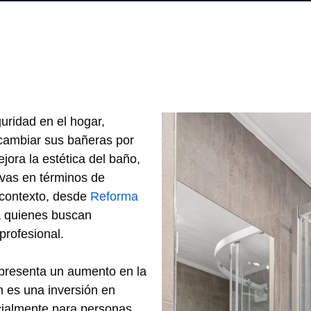
ridad en el hogar,
cambiar sus bañeras por
ora la estética del baño,
ivas en términos de
 contexto, desde
Reforma
a quienes buscan
profesional.
presenta un aumento en la
n es una inversión en
pecialmente para personas