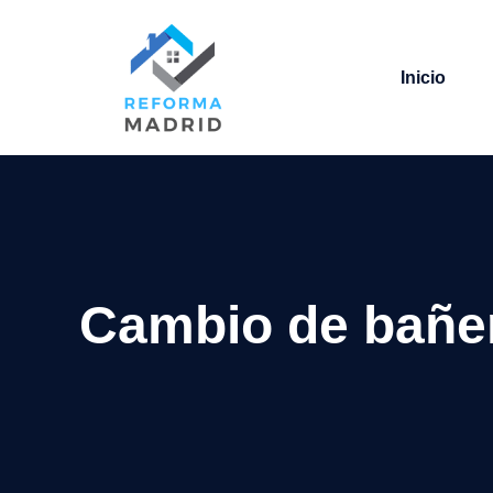
Saltar
al
contenido
Inicio
Cambio de bañe