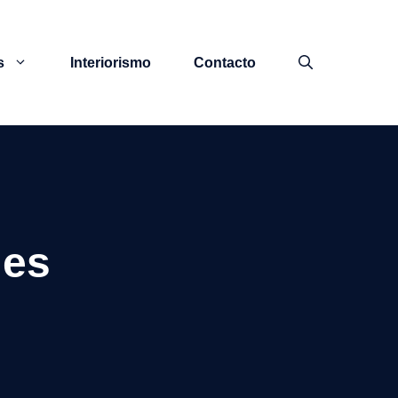
s
Interiorismo
Contacto
les