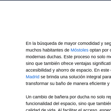
En la búsqueda de mayor comodidad y segu
muchos habitantes de
Móstoles
optan por 
modernas duchas. Este proceso no solo mej
sino que también ofrece ventajas significat
accesibilidad y ahorro de espacio. En este
Madrid
se brinda una solución integral par
transformar su baño de manera eficiente y 
Un cambio de bañera por ducha no solo re
funcionalidad del espacio, sino que tambié
calidad de vida. Al facilitar el acceso, es