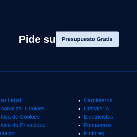
Pide su
Presupuesto Gratis
iso Legal
Carpinteros
rsonalizar Cookies
Cristalería
lítica de Cookies
Electricistas
ítica de Privacidad
Fontaneros
ntacto
Pintores