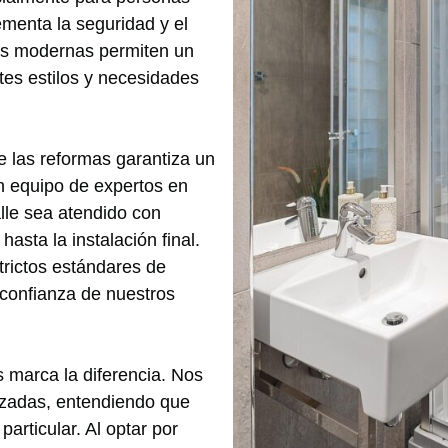
menta la seguridad y el
has modernas permiten un
tes estilos y necesidades
e las reformas garantiza un
un equipo de expertos en
lle sea atendido con
hasta la instalación final.
trictos estándares de
 confianza de nuestros
s marca la diferencia. Nos
izadas, entendiendo que
articular. Al optar por