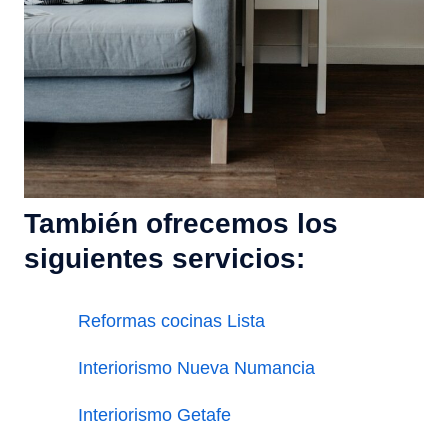
También ofrecemos los
siguientes servicios:
Reformas cocinas Lista
Interiorismo Nueva Numancia
Interiorismo Getafe