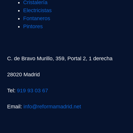
Cristalería
Electricistas
Fontaneros
Pintores
C. de Bravo Murillo, 359, Portal 2, 1 derecha
28020 Madrid
Tel:
919 93 03 67
Email:
info@reformamadrid.net