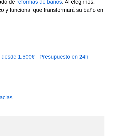
cado de
reformas de baños
. Al elegirnos,
ico y funcional que transformará su baño en
e desde 1.500€ · Presupuesto en 24h
acias