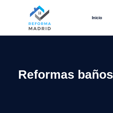
Saltar
al
contenido
Inicio
Reformas baños