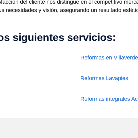
sfacción del cliente nos distingue en el competitivo mer
sus necesidades y visión, asegurando un resultado estét
s siguientes servicios:
Reformas en Villaverd
Reformas Lavapies
Reformas integrales Ac