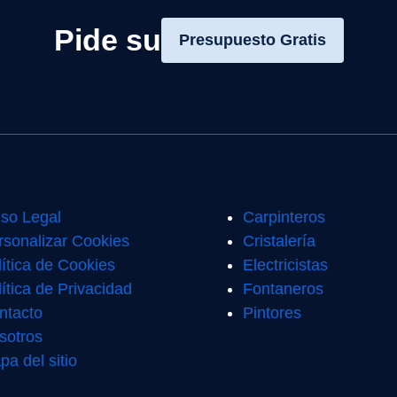
Pide su
Presupuesto Gratis
iso Legal
Carpinteros
rsonalizar Cookies
Cristalería
lítica de Cookies
Electricistas
ítica de Privacidad
Fontaneros
ntacto
Pintores
sotros
pa del sitio