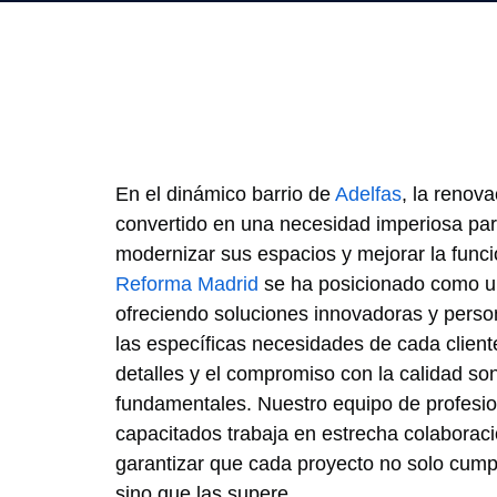
En el dinámico barrio de
Adelfas
, la renov
convertido en una necesidad imperiosa pa
modernizar sus espacios y mejorar la funci
Reforma Madrid
se ha posicionado como un 
ofreciendo soluciones innovadoras y pers
las específicas necesidades de cada cliente
detalles y el compromiso con la calidad son
fundamentales. Nuestro equipo de profesi
capacitados trabaja en estrecha colaboraci
garantizar que cada proyecto no solo cumpl
sino que las supere.