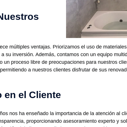
 Nuestros
ece múltiples ventajas. Priorizamos el uso de materiales
o a su inversión. Además, contamos con un equipo multid
tando un proceso libre de preocupaciones para nuestros cl
 permitiendo a nuestros clientes disfrutar de sus renova
en el Cliente
 años nos ha enseñado la importancia de la atención al c
ansparencia, proporcionando asesoramiento experto y so