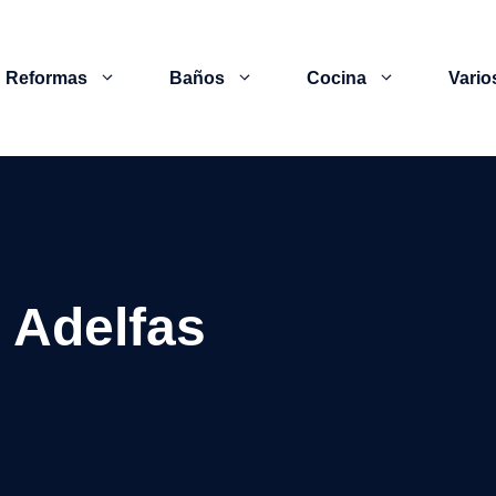
Reformas
Baños
Cocina
Vario
 Adelfas