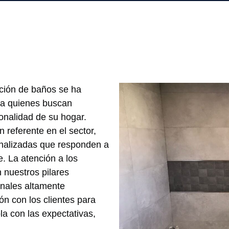
ación de baños se ha
ra quienes buscan
onalidad de su hogar.
referente en el sector,
onalizadas que responden a
. La atención a los
 nuestros pilares
onales altamente
ón con los clientes para
a con las expectativas,