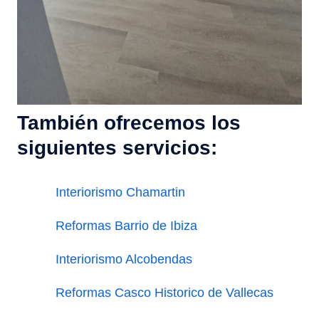
También ofrecemos los
siguientes servicios:
Interiorismo Chamartin
Reformas Barrio de Ibiza
Interiorismo Alcobendas
Reformas Casco Historico de Vallecas