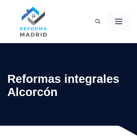
Saltar
al
Men
contenido
Reformas integrales
Alcorcón