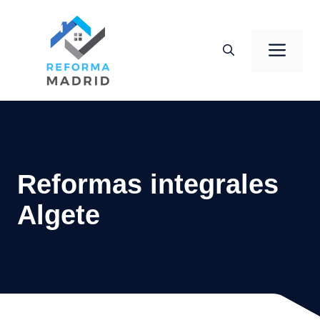
Saltar
al
Men
contenido
Reformas integrales
Algete