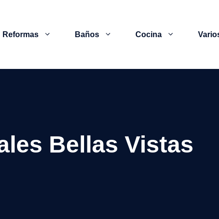
Reformas
Baños
Cocina
Vario
les Bellas Vistas