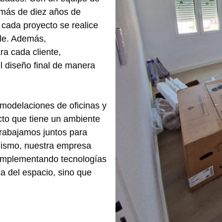
 más de diez años de
 cada proyecto se realice
lle. Además,
a cada cliente,
l diseño final de manera
emodelaciones de oficinas y
cto que tiene un ambiente
trabajamos juntos para
mismo, nuestra empresa
a implementando tecnologías
ca del espacio, sino que