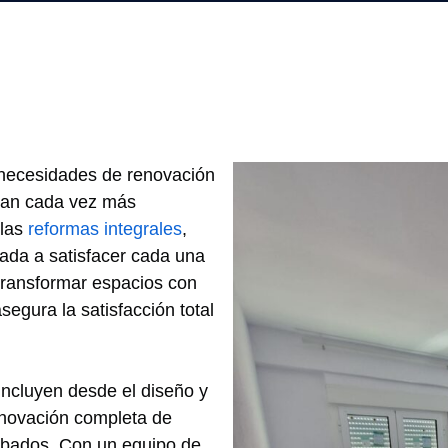
 necesidades de renovación
ran cada vez más
 las
reformas integrales
,
tada a satisfacer cada una
ransformar espacios con
segura la satisfacción total
ncluyen desde el diseño y
enovación completa de
abados. Con un equipo de