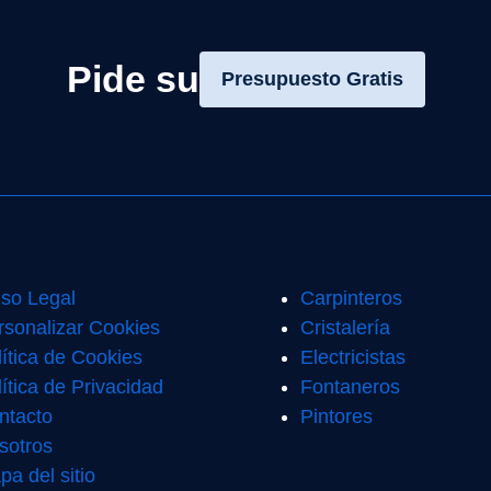
Pide su
Presupuesto Gratis
iso Legal
Carpinteros
rsonalizar Cookies
Cristalería
lítica de Cookies
Electricistas
ítica de Privacidad
Fontaneros
ntacto
Pintores
sotros
pa del sitio