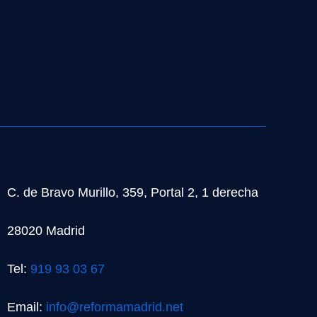
C. de Bravo Murillo, 359, Portal 2, 1 derecha
28020 Madrid
Tel:
919 93 03 67
Email:
info@reformamadrid.net