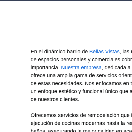
En el dinámico barrio de
Bellas Vistas
, las
de espacios personales y comerciales cob
importancia.
Nuestra empresa
, dedicada a
ofrece una amplia gama de servicios orien
de estas necesidades. Nos enfocamos en t
un enfoque estético y funcional único que a
de nuestros clientes.
Ofrecemos servicios de remodelación que i
ejecución de cocinas modernas hasta la r
baños, asegurando la mejor calidad en ac