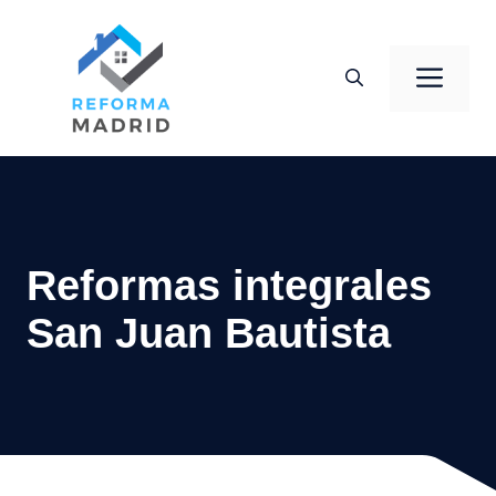
Saltar
al
Men
contenido
Reformas integrales
San Juan Bautista