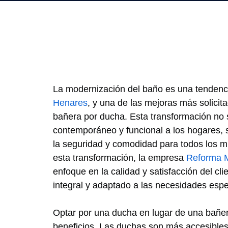
La modernización del baño es una tendenc
Henares
, y una de las mejoras más solicit
bañera por ducha. Esta transformación no 
contemporáneo y funcional a los hogares,
la seguridad y comodidad para todos los mi
esta transformación, la empresa
Reforma 
enfoque en la calidad y satisfacción del cli
integral y adaptado a las necesidades espe
Optar por una ducha en lugar de una bañe
beneficios. Las duchas son más accesibles,