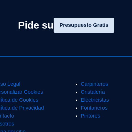
Pide su
Presupuesto Gratis
iso Legal
Carpinteros
rsonalizar Cookies
Cristalería
lítica de Cookies
Electricistas
ítica de Privacidad
Fontaneros
ntacto
Pintores
sotros
pa del sitio