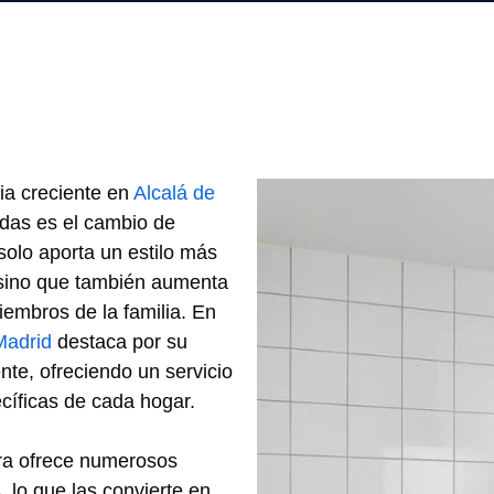
ia creciente en
Alcalá de
adas es el cambio de
solo aporta un estilo más
 sino que también aumenta
embros de la familia. En
Madrid
destaca por su
ente, ofreciendo un servicio
cíficas de cada hogar.
ra ofrece numerosos
 lo que las convierte en