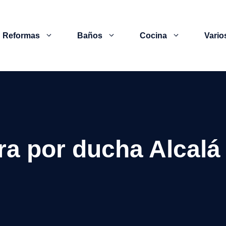
Reformas
Baños
Cocina
Vario
a por ducha Alcalá