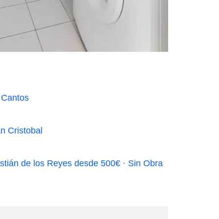
 Cantos
n Cristobal
tián de los Reyes desde 500€ · Sin Obra