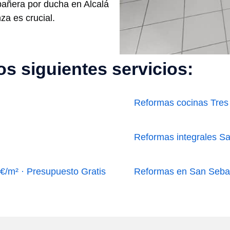
añera por ducha en Alcalá
za es crucial.
s siguientes servicios:
Reformas cocinas Tres
Reformas integrales Sa
/m² · Presupuesto Gratis
Reformas en San Sebas