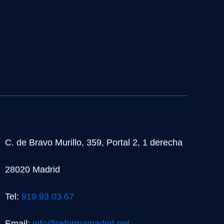
C. de Bravo Murillo, 359, Portal 2, 1 derecha
28020 Madrid
Tel:
919 93 03 67
Email:
info@reformamadrid.net