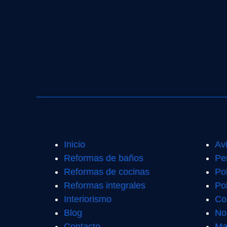
Inicio
Av
Reformas de baños
Pe
Reformas de cocinas
Po
Reformas integrales
Pol
Interiorismo
Co
Blog
No
Contacto
Ma