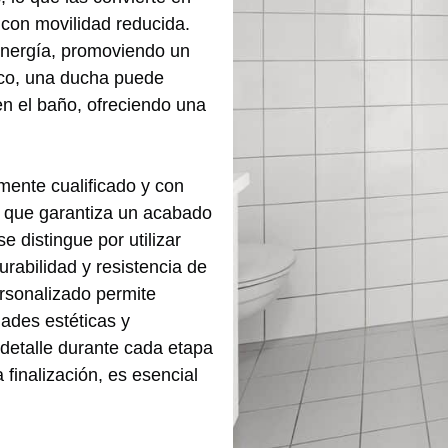
con movilidad reducida.
energía, promoviendo un
tico, una ducha puede
en el baño, ofreciendo una
ente cualificado y con
lo que garantiza un acabado
 distingue por utilizar
urabilidad y resistencia de
ersonalizado permite
ades estéticas y
 detalle durante cada etapa
 finalización, es esencial