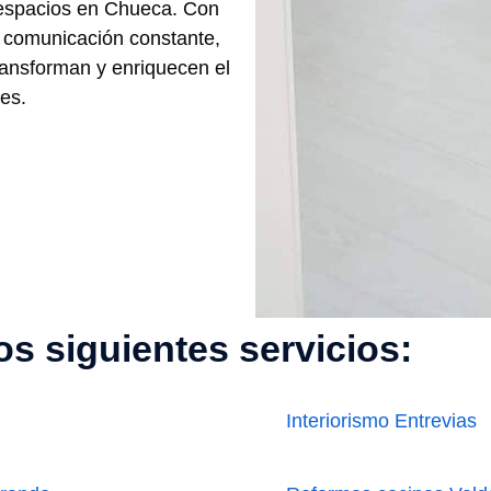
 espacios en Chueca. Con
a comunicación constante,
ransforman y enriquecen el
tes.
s siguientes servicios:
Interiorismo Entrevias