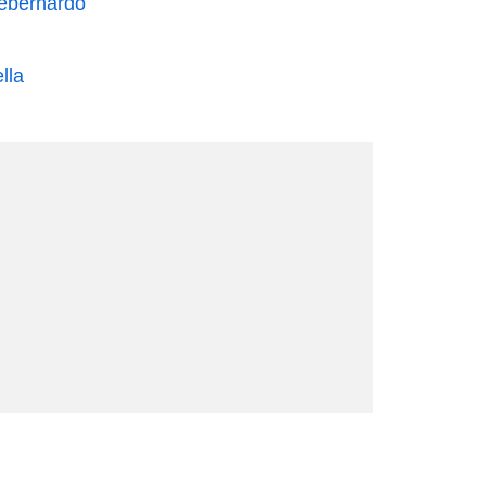
ebernardo
lla