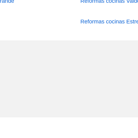
grande
Reformas cocinas Vald
Reformas cocinas Estre