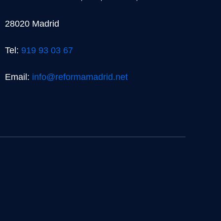
28020 Madrid
Tel:
919 93 03 67
Email:
info@reformamadrid.net