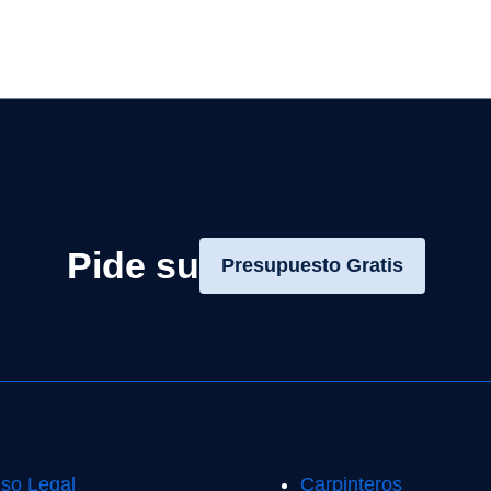
Pide su
Presupuesto Gratis
iso Legal
Carpinteros