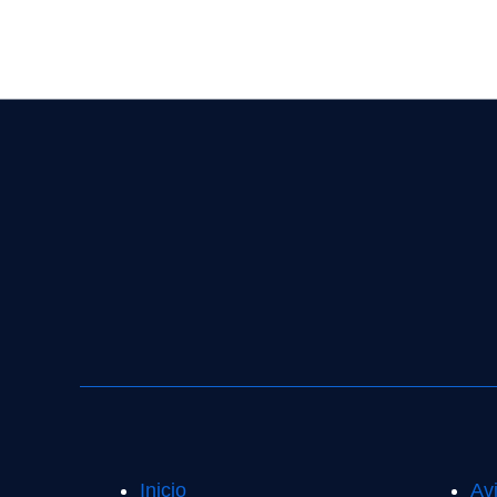
Inicio
Av