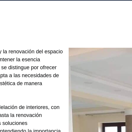
y la renovación del espacio
ntener la esencia
se distingue por ofrecer
apta a las necesidades de
estética de manera
lación de interiores, con
asta la renovación
 soluciones
entendiendo la importancia