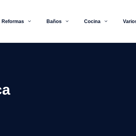
Reformas
Baños
Cocina
Vario
ca