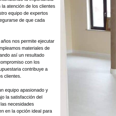
la atención de los clientes
stro equipo de expertos
asegurarse de que cada
 años nos permite ejecutar
 Empleamos materiales de
zando así un resultado
 compromiso con los
upuestaria contribuye a
s clientes.
r un equipo apasionado y
o la satisfacción del
r las necesidades
en en la opción ideal para