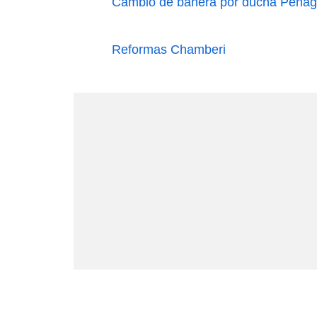
Cambio de bañera por ducha Pena
Reformas Chamberi